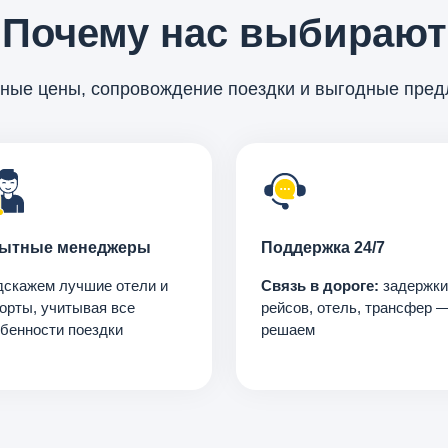
Почему нас выбирают
ные цены, сопровождение поездки и выгодные пре
ытные менеджеры
Поддержка 24/7
скажем лучшие отели и
Связь в дороге:
задержки
орты, учитывая все
рейсов, отель, трансфер 
бенности поездки
решаем