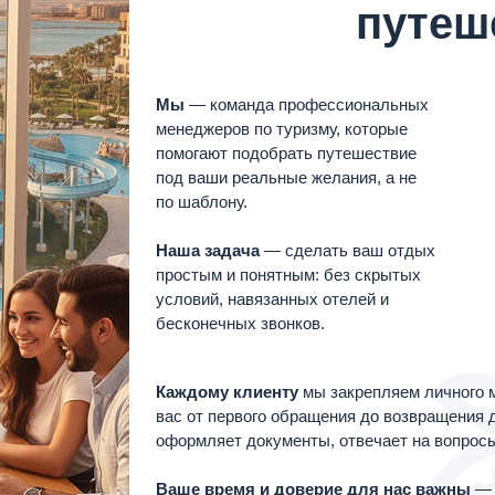
путеш
Мы
— команда профессиональных
менеджеров по туризму, которые
помогают подобрать путешествие
под ваши реальные желания, а не
по шаблону.
Наша задача
— сделать ваш отдых
простым и понятным: без скрытых
условий, навязанных отелей и
бесконечных звонков.
Каждому клиенту
мы закрепляем личного м
вас от первого обращения до возвращения 
оформляет документы, отвечает на вопросы 
Ваше время и доверие для нас важны
— 