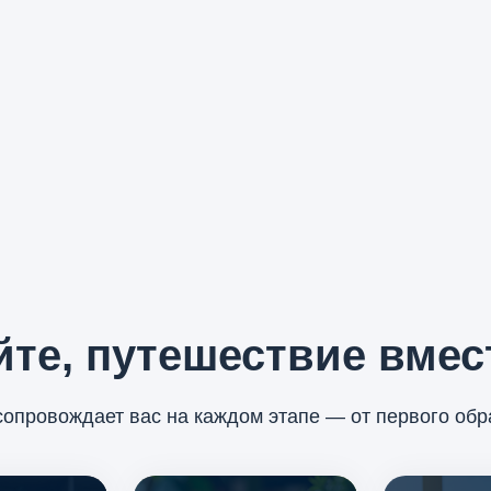
йте, путешествие
вмес
опровождает вас на каждом этапе — от первого об