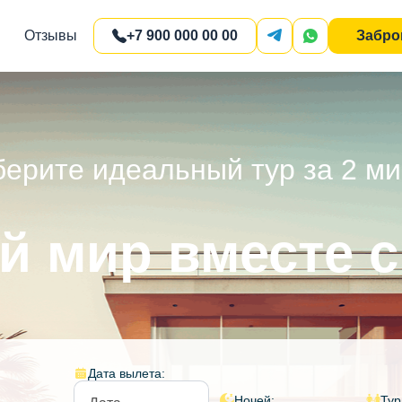
Отзывы
+7 900 000 00 00
Забро
ерите идеальный тур за 2 м
й мир вместе с
Дата вылета:
Ночей:
Тур