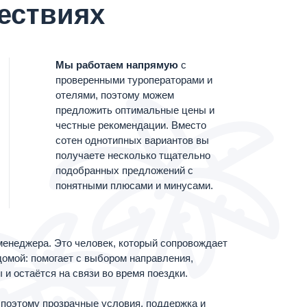
ествиях
Мы работаем напрямую
с
проверенными туроператорами и
отелями, поэтому можем
предложить оптимальные цены и
честные рекомендации. Вместо
сотен однотипных вариантов вы
получаете несколько тщательно
подобранных предложений с
понятными плюсами и минусами.
енеджера. Это человек, который сопровождает
домой: помогает с выбором направления,
и остаётся на связи во время поездки.
поэтому прозрачные условия, поддержка и