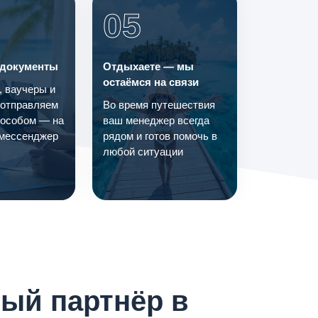
05
 документы
Отдыхаете — мы
остаёмся на связи
, ваучеры и
 отправляем
Во время путешествия
особом — на
ваш менеджер всегда
 мессенджер
рядом и готов помочь в
любой ситуации
ый партнёр в