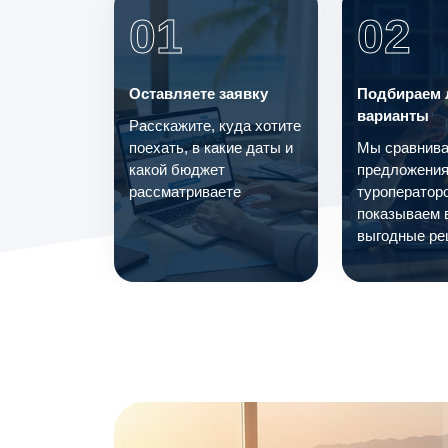
01
02
Оставляете заявку
Подбираем 
варианты
Расскажите, куда хотите
поехать, в какие даты и
Мы сравнив
какой бюджет
предложения
рассматриваете
туроператор
показываем 
выгодные ре