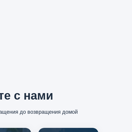
те с нами
ращения до возвращения домой