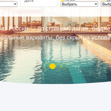
из России — по странам, датам, бюджет
реальные варианты, без скрытых услови