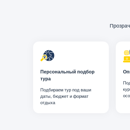
Прозрач
Персональный подбор
Оп
тура
Под
кур
Подбираем тур под ваши
осо
даты, бюджет и формат
отдыха